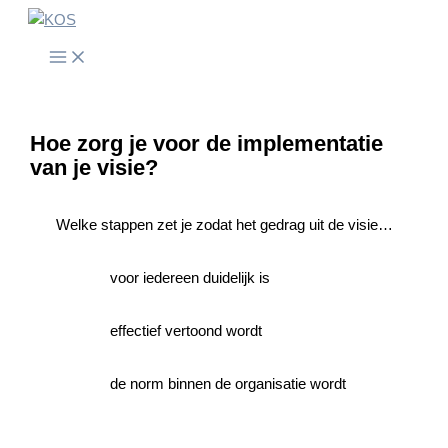
Spring
naar
de
inhoud
Hoe zorg je voor de implementatie
van je visie?
Welke stappen zet je zodat het gedrag uit de visie…
voor iedereen duidelijk is
effectief vertoond wordt
de norm binnen de organisatie wordt