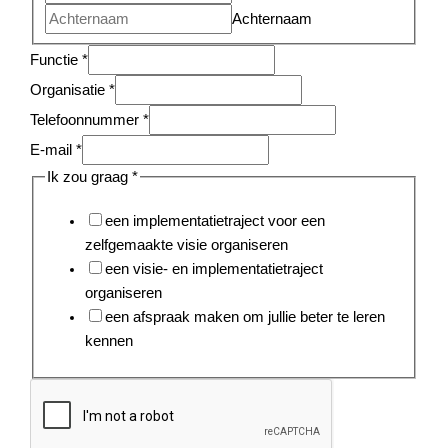
Achternaam
Functie
*
Organisatie
*
Telefoonnummer
*
E-mail
*
Ik zou graag
*
een implementatietraject voor een
zelfgemaakte visie organiseren
een visie- en implementatietraject
organiseren
een afspraak maken om jullie beter te leren
kennen