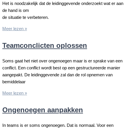
Het is noodzakelijk dat de leidinggevende onderzoekt wat er aan
de hand is om
de situatie te verbeteren.
Leidinggeven
Meer lezen »
aan
disfunctionele
Teamconclicten oplossen
teams
Soms gaat het niet over ongenoegen maar is er sprake van een
conflict. Een conflict wordt best op een gestructureerde manier
aangepakt. De leidinggevende zal dan de rol opnemen van
bemiddelaar
Teamconclicten
Meer lezen »
oplossen
Ongenoegen aanpakken
In teams is er soms ongenoegen. Dat is normaal. Voor een