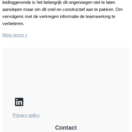
leidinggevende is het belangrijk dit ongenoegen niet te laten
aanslepen maar om dit snel en constructief aan te pakken. Om
vervolgens met de verkregen informatie de teamwerking te
verbeteren.
Ongenoegen
Meer lezen »
aanpakken
Privacy policy
Contact