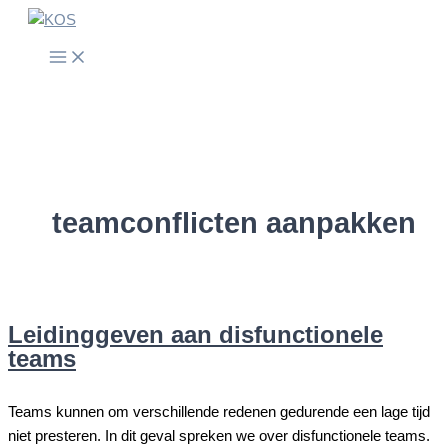
Spring
naar
de
inhoud
teamconflicten aanpakken
Leidinggeven aan disfunctionele
teams
Teams kunnen om verschillende redenen gedurende een lage tijd
niet presteren. In dit geval spreken we over disfunctionele teams.