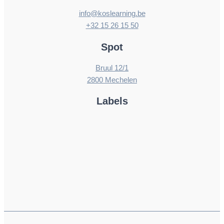
info@koslearning.be
+32 15 26 15 50
Spot
Bruul 12/1
2800 Mechelen
Labels